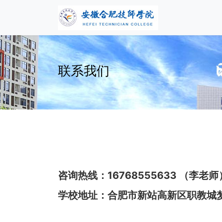
联系我们
咨询热线：16768555633 （李老师
学校地址：合肥市新站高新区职教城梦